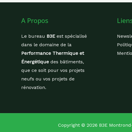
A Propos
Liens
Le bureau
B3E
est spécialisé
Newsle
dans le domaine de la
Politi
Performance Thermique et
Mentio
Énergétique
des bâtiments,
que ce soit pour vos projets
neufs ou vos projets de
rénovation.
Copyright © 2026 B3E Montrond-