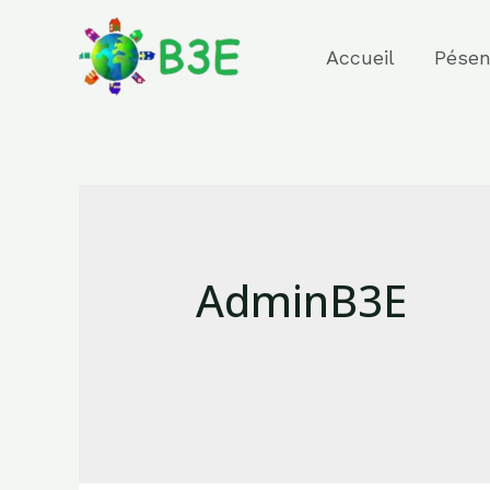
Accueil
Pésen
AdminB3E