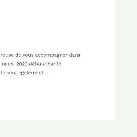
heureuse de vous accompagner dans
r nous, 2023 débute par le
Elle sera également …