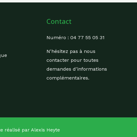
Contact
Numéro : 04 77 55 05 31
N'hésitez pas à nous
que
contacter pour toutes
demandes d'informations
complémentaires.
te réalisé par Alexis Heyte