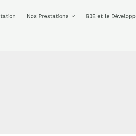
tation
Nos Prestations
B3E et le Dévelop